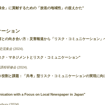
保全」に貢献するための「放送の地域性」の捉えかた"
ケーション
害との向き合い方：災害報道から「リスク・コミュニケーション」
国交流集会
(2024)
.
スク・マネジメントとリスク・コミュニケーション"
職課程研修会
(2024)
.
べき役割と課題：「共考」型リスク・コミュニケーションの実現に向
ation with a Focus on Local Newspaper in Japan"
rbury
(2024)
.