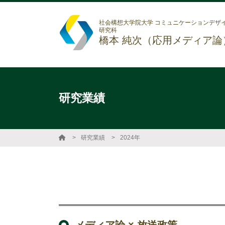
社会構想大学院大学 コミュニケーションデザ
研究科
橋本 純次（応用メディア論
研究業績
研究業績
2024年