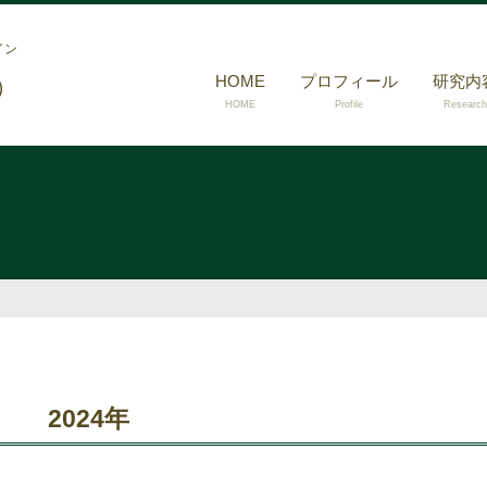
イン
HOME
プロフィール
研究内
）
HOME
Profile
Research
2024年