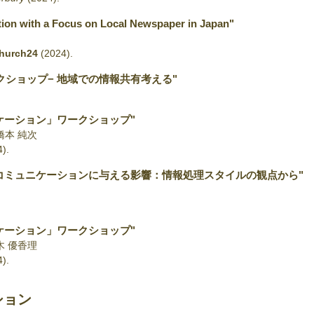
on with a Focus on Local Newspaper in Japan"
church24
(2024)
.
クショップ− 地域での情報共有考える"
ケーション」ワークショップ"
 橋本 純次
4)
.
コミュニケーションに与える影響：情報処理スタイルの観点から"
ケーション」ワークショップ"
木 優香理
4)
.
ション