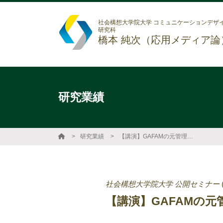
社会構想大学院大学 コミュニケーションデザ
研究科
橋本 純次（応用メディア論
研究業績
研究業績
【講演】GAFAMの元管理職が語る、これからのキャリア形成で最も大切なこと
社会構想大学院大学 公開セミナー
【講演】GAFAMの