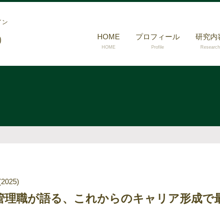
イン
HOME
プロフィール
研究内
）
HOME
Profile
Research
(2025)
元管理職が語る、これからのキャリア形成で