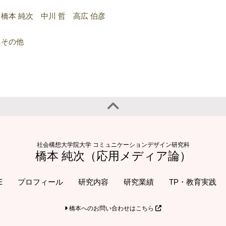
橋本 純次 中川 哲 高広 伯彦
その他
社会構想大学院大学 コミュニケーションデザイン研究科
橋本 純次（応用メディア論）
E
プロフィール
研究内容
研究業績
TP・教育実践
橋本へのお問い合わせはこちら