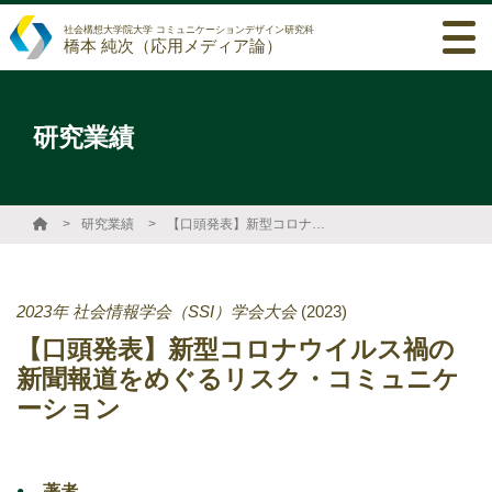
社会構想大学院大学 コミュニケーションデザイン研究科
橋本 純次（応用メディア論）
研究業績
研究業績
【口頭発表】新型コロナウイルス禍の新聞報道をめぐるリスク・コミュニケーション
2023年 社会情報学会（SSI）学会大会
(2023)
【口頭発表】新型コロナウイルス禍の
新聞報道をめぐるリスク・コミュニケ
ーション
著者