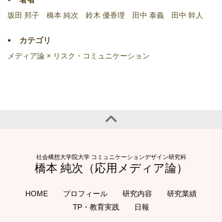
坂田 邦子 橋本 純次 鈴木 優香理 田中 泰義 田中 幹人
カテゴリ
メディア論 × リスク・コミュニケーション
社会構想大学院大学 コミュニケーションデザイン研究科
橋本 純次（応用メディア論）
HOME
プロフィール
研究内容
研究業績
TP・教育実践
日報