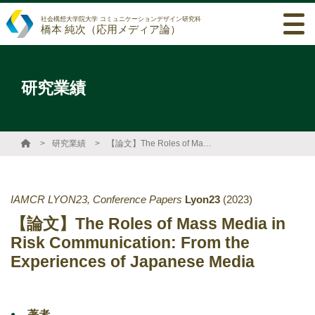
社会構想大学院大学 コミュニケーションデザイン研究科
橋本 純次（応用メディア論）
研究業績
研究業績
【論文】The Roles of Mass Media in Risk Communication: From the Experiences of Japanese Media
IAMCR LYON23, Conference Papers
Lyon23
(2023)
【論文】The Roles of Mass Media in
Risk Communication: From the
Experiences of Japanese Media
著者