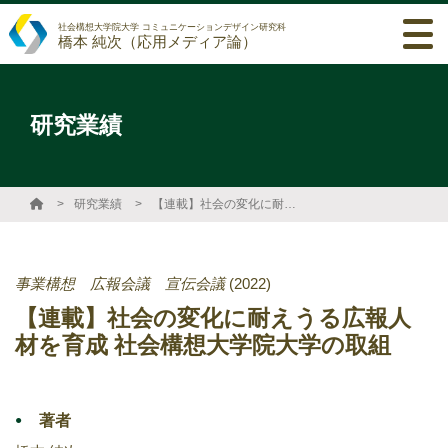
社会構想大学院大学 コミュニケーションデザイン研究科
橋本 純次（応用メディア論）
研究業績
研究業績
【連載】社会の変化に耐えうる広報人材を育成 社会構想大学院大学の取組
事業構想 広報会議 宣伝会議
(2022)
【連載】社会の変化に耐えうる広報人
材を育成 社会構想大学院大学の取組
著者