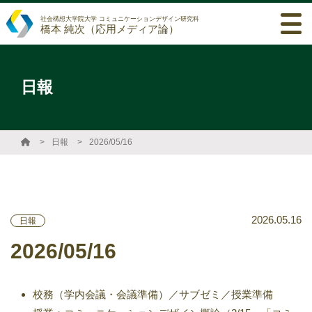
社会構想大学院大学 コミュニケーションデザイン研究科
橋本 純次（応用メディア論）
日報
日報
2026/05/16
2026.05.16
日報
2026/05/16
校務（学内会議・会議準備）／サブゼミ／授業準備