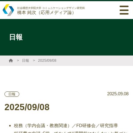
社会構想大学院大学 コミュニケーションデザイン研究科
橋本 純次（応用メディア論）
日報
日報
2025/09/08
2025.09.08
日報
2025/09/08
校務（学内会議・教務関連）／FD研修会／研究指導