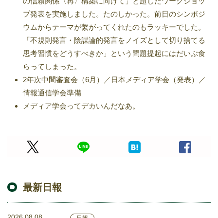
の信頼関係〈再〉構築に向けて」と題したワークショッ
プ発表を実施しました。たのしかった。前日のシンポジ
ウムからテーマが繫がってくれたのもラッキーでした。
「不規則発言・陰謀論的発言をノイズとして切り捨てる
思考習慣をどうすべきか」という問題提起にはだいぶ食
らってしまった。
2年次中間審査会（6月）／日本メディア学会（発表）／
情報通信学会準備
メディア学会ってデカいんだなあ。
最新日報
2026.08.08
日報