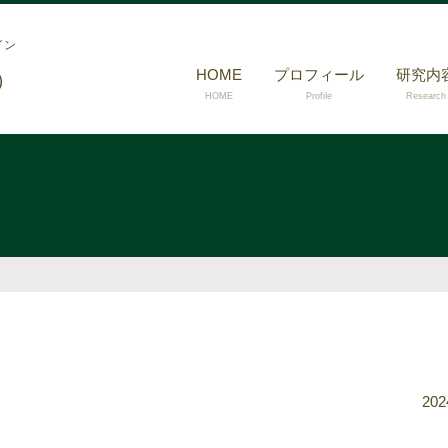
イン
HOME
プロフィール
研究内
）
HOME
Profile
Research
202