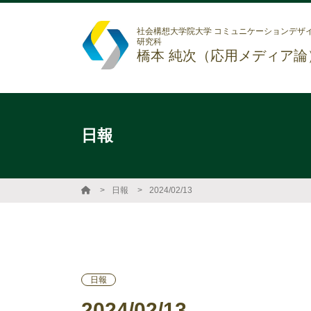
社会構想大学院大学 コミュニケーションデザ
研究科
橋本 純次（応用メディア論
日報
日報
2024/02/13
日報
2024/02/13