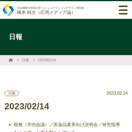
社会構想大学院大学 コミュニケーションデザイン研究科
橋本 純次（応用メディア論）
日報
日報
2023/02/14
2023.02.14
日報
2023/02/14
校務（学内会議）／医薬品業界向け説明会／研究指導