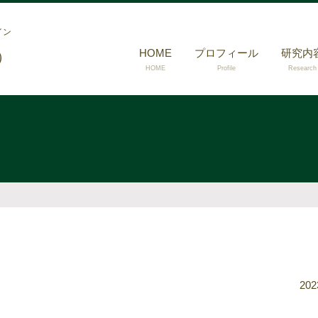
イン
HOME
プロフィール
研究内
）
HOME
Profile
Research
202