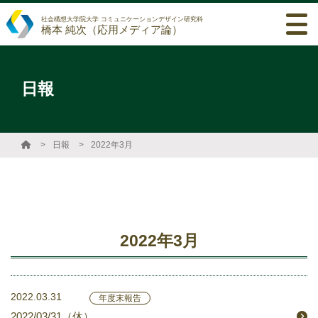
社会構想大学院大学 コミュニケーションデザイン研究科
橋本 純次（応用メディア論）
日報
日報
2022年3月
2022年3月
2022.03.31
年度末報告
2022/03/31（休）